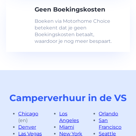
Geen Boekingskosten
Boeken via Motorhome Choice
betekent dat je geen
Boekingskosten betaalt,
waardoor je nog meer bespaart.
Camperverhuur in de VS
Chicago
Los
Orlando
(en)
Angeles
San
Denver
Miami
Francisco
Las Vegas
New York
Seattle