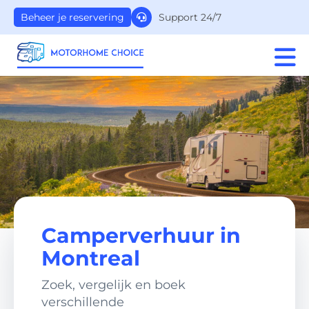
Support 24/7
Beheer je reservering
Camperverhuur in
Montreal
Zoek, vergelijk en boek
verschillende