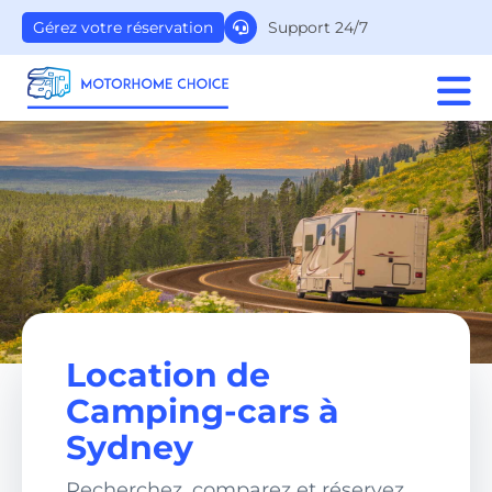
Support 24/7
Gérez votre réservation
Location de
Camping-cars à
Sydney
Recherchez, comparez et réservez