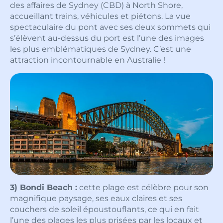
des affaires de Sydney (CBD) à North Shore,
accueillant trains, véhicules et piétons. La vue
spectaculaire du pont avec ses deux sommets qui
s’élèvent au-dessus du port est l’une des images
les plus emblématiques de Sydney. C’est une
attraction incontournable en Australie !
3) Bondi Beach :
cette plage est célèbre pour son
magnifique paysage, ses eaux claires et ses
couchers de soleil époustouflants, ce qui en fait
l’une des plages les plus prisées par les locaux et