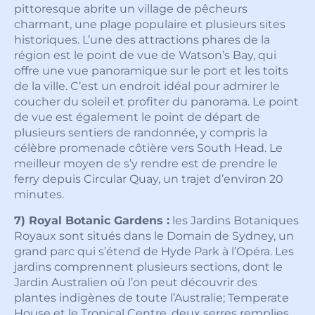
pittoresque abrite un village de pêcheurs
charmant, une plage populaire et plusieurs sites
historiques. L’une des attractions phares de la
région est le point de vue de Watson’s Bay, qui
offre une vue panoramique sur le port et les toits
de la ville. C’est un endroit idéal pour admirer le
coucher du soleil et profiter du panorama. Le point
de vue est également le point de départ de
plusieurs sentiers de randonnée, y compris la
célèbre promenade côtière vers South Head. Le
meilleur moyen de s’y rendre est de prendre le
ferry depuis Circular Quay, un trajet d’environ 20
minutes.
7) Royal Botanic Gardens :
les Jardins Botaniques
Royaux sont situés dans le Domain de Sydney, un
grand parc qui s’étend de Hyde Park à l’Opéra. Les
jardins comprennent plusieurs sections, dont le
Jardin Australien où l’on peut découvrir des
plantes indigènes de toute l’Australie; Temperate
House et le Tropical Centre, deux serres remplies