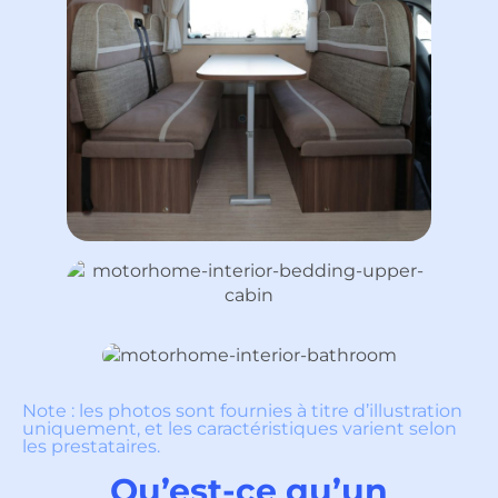
Note : les photos sont fournies à titre d’illustration
uniquement, et les caractéristiques varient selon
les prestataires.
Qu’est-ce qu’un