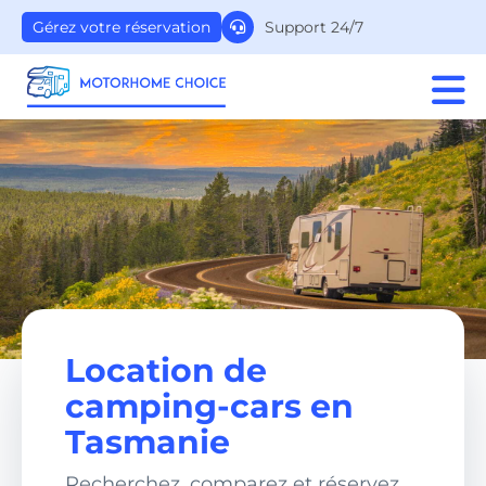
Support 24/7
Gérez votre réservation
Location de
camping-cars en
Tasmanie
Recherchez, comparez et réservez