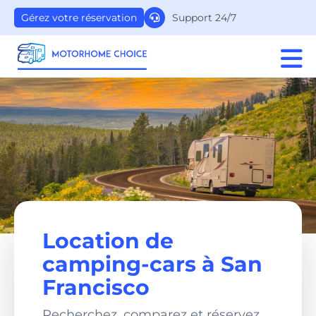
Support 24/7
Gérez votre réservation
Location de
camping-cars à San
Francisco
Recherchez, comparez et réservez