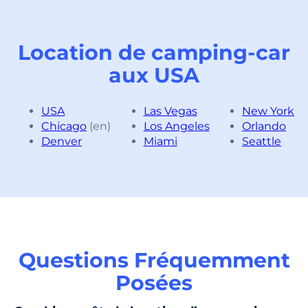
Location de camping-car
aux USA
USA
Las Vegas
New York
Chicago
(en)
Los Angeles
Orlando
Denver
Miami
Seattle
Questions Fréquemment
Posées