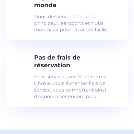
monde
Nous desservons tous les
principaux aéroports et hubs
mondiaux pour un accès facile.
Pas de frais de
réservation
En réservant avec Motorhome
Choice, vous évitez les frais de
service, vous permettant ainsi
d’économiser encore plus.