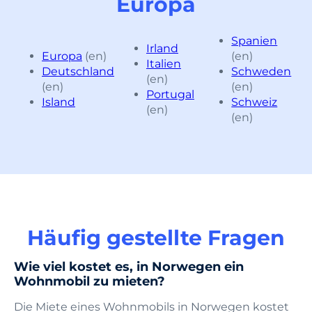
Europa
Spanien
Irland
Europa
(en)
(en)
Italien
Deutschland
Schweden
(en)
(en)
(en)
Portugal
Island
Schweiz
(en)
(en)
Häufig gestellte Fragen
Wie viel kostet es, in Norwegen ein
Wohnmobil zu mieten?
Die Miete eines Wohnmobils in Norwegen kostet