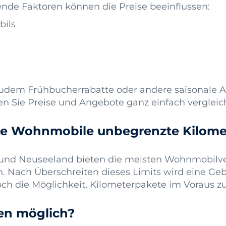
nde Faktoren können die Preise beeinflussen:
ils
zudem Frühbucherrabatte oder andere saisonale A
n Sie Preise und Angebote ganz einfach vergleic
e Wohnmobile unbegrenzte Kilomet
n und Neuseeland bieten die meisten Wohnmobilv
 Nach Überschreiten dieses Limits wird eine Geb
och die Möglichkeit, Kilometerpakete im Voraus z
en möglich?