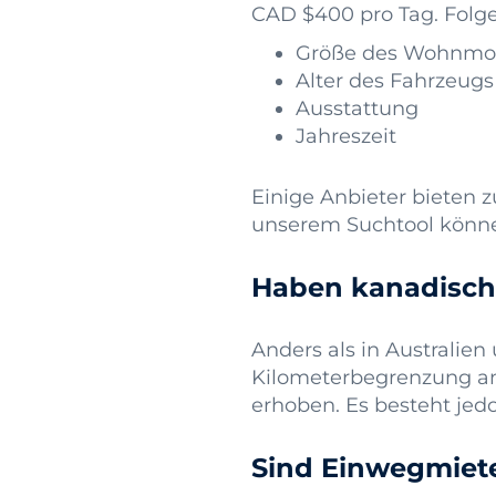
CAD $400 pro Tag. Folge
Größe des Wohnmob
Alter des Fahrzeugs
Ausstattung
Jahreszeit
Einige Anbieter bieten 
unserem Suchtool könne
Haben kanadisch
Anders als in Australie
Kilometerbegrenzung an.
erhoben. Es besteht jed
Sind Einwegmiet