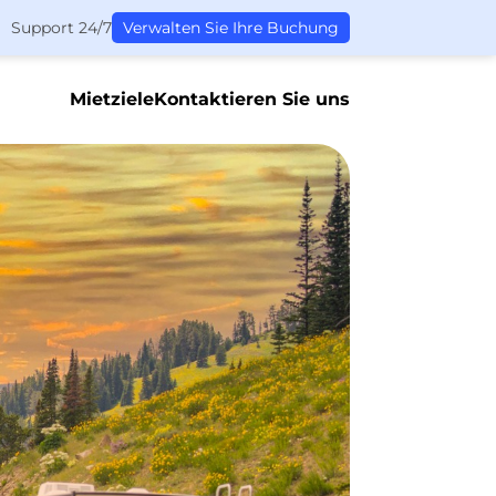
Support 24/7
Verwalten Sie Ihre Buchung
Mietziele
Kontaktieren Sie uns