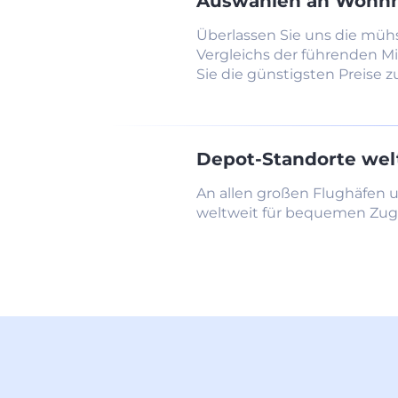
Auswahlen an Wohn
Überlassen Sie uns die müh
Vergleichs der führenden M
Sie die günstigsten Preise z
Depot-Standorte wel
An allen großen Flughäfen
weltweit für bequemen Zu