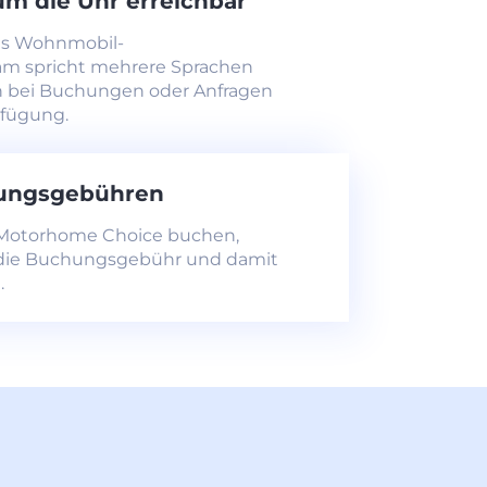
m die Uhr erreichbar
es Wohnmobil-
m spricht mehrere Sprachen
n bei Buchungen oder Anfragen
rfügung.
ungsgebühren
Motorhome Choice buchen,
h die Buchungsgebühr und damit
.