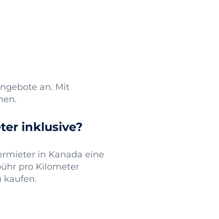
ngebote an. Mit
hen.
er inklusive?
ermieter in Kanada eine
ühr pro Kilometer
u kaufen.