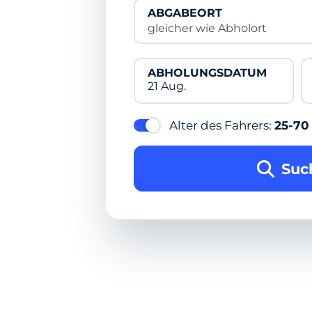
ABGABEORT
gleicher wie Abholort
ABHOLUNGSDATUM
21 Aug.
Alter des Fahrers:
25-70
Suc