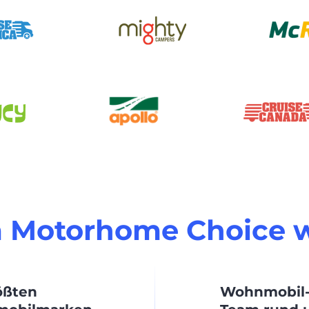
Motorhome Choice 
ößten
Wohnmobil-