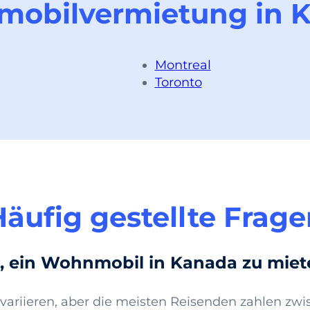
obilvermietung in 
Montreal
Toronto
äufig gestellte Frag
es, ein Wohnmobil in Kanada zu mie
 variieren, aber die meisten Reisenden zahlen z