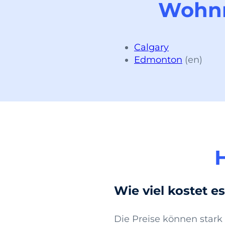
Wohnm
Calgary
Edmonton
(en)
H
Wie viel kostet 
Die Preise können stark