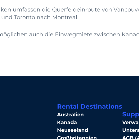
cken umfassen die Querfeldeinroute von Vancouv
 und Toronto nach Montreal.
möglichen auch die Einwegmiete zwischen Kana
Rental Destinations
Supp
Australien
Kanada
Verwa
Neuseeland
Unter
Großbritannien
AGB (