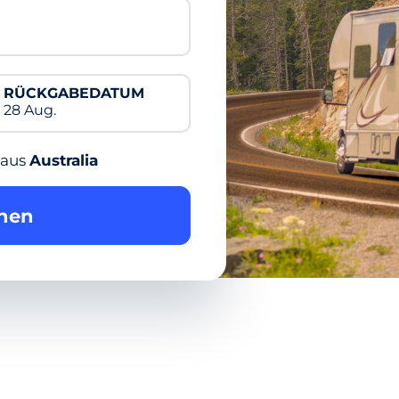
RÜCKGABEDATUM
28 Aug.
aus
Australia
hen