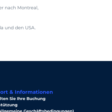
er nach Montreal,
da und den USA.
ort & Informationen
lten Sie Ihre Buchung
stützung
Allgemeine Geschäftsbedingungen)