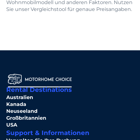
Wohnmobilmodell und anderen Faktoren. Nutzen
Sie unser Vergleichstool für genaue Preisangaben.
Rental Destinations
Australien
Kanada
Neuseeland
Großbritannien
USA
Support & Informationen