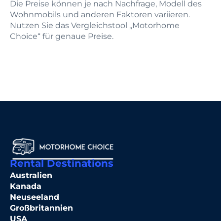
Die Preise können je nach Nachfrage, Modell des
Wohnmobils und anderen Faktoren variieren.
Nutzen Sie das Vergleichstool „Motorhome
Choice“ für genaue Preise.
Rental Destinations
Australien
Kanada
Neuseeland
Großbritannien
USA