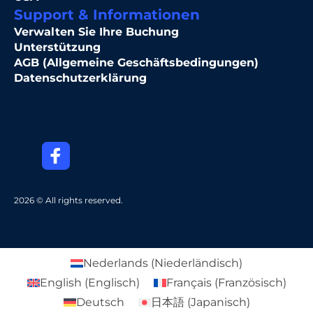
Support & Informationen
Verwalten Sie Ihre Buchung
Unterstützung
AGB (Allgemeine Geschäftsbedingungen)
Datenschutzerklärung
2026 © All rights reserved.
Nederlands
(
Niederländisch
)
English
(
Englisch
)
Français
(
Französisch
)
Deutsch
日本語
(
Japanisch
)