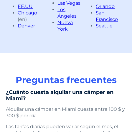
Las Vegas
EE.UU
Orlando
Los
Chicago
San
Ángeles
(en)
Francisco
Nueva
Denver
Seattle
York
Preguntas frecuentes
¿Cuánto cuesta alquilar una cámper en
Miami?
Alquilar una cámper en Miami cuesta entre 100 $ y
300 $ por día.
Las tarifas diarias pueden variar según el mes, el