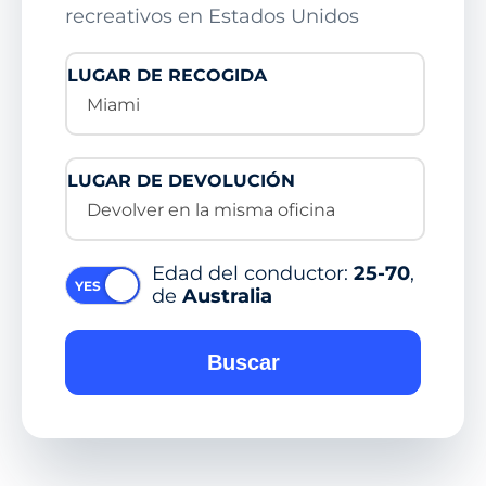
recreativos en Estados Unidos
LUGAR DE RECOGIDA
Miami
LUGAR DE DEVOLUCIÓN
Devolver en la misma oficina
Edad del conductor:
25-70
,
de
Australia
Buscar