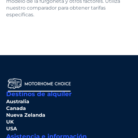
modelo de la furgoneta y otros factores. Utiliza
nuestro comparador para obtener tarifas
específicas.
Destinos de alquiler
Australia
Canada
Nueva Zelanda
UK
USA
Asistencia e información