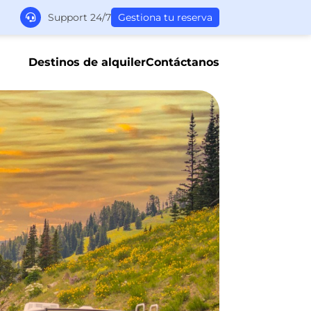
Support 24/7
Gestiona tu reserva
Destinos de alquiler
Contáctanos