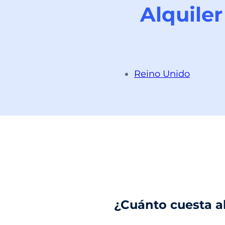
Alquile
Reino Unido
¿Cuánto cuesta a