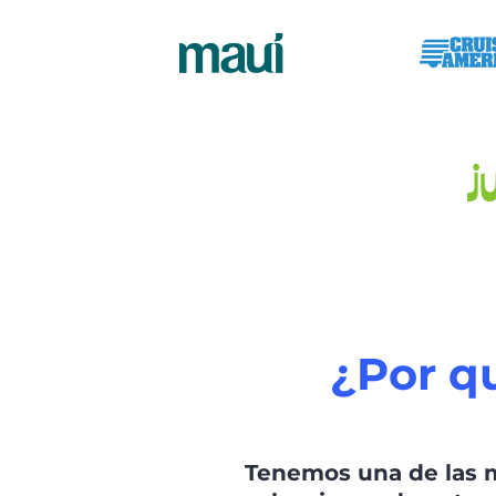
¿Por q
Tenemos una de las 