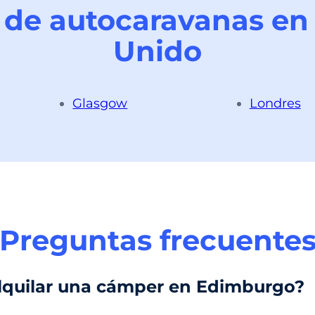
r de autocaravanas en 
Unido
Glasgow
Londres
Preguntas frecuente
lquilar una cámper en Edimburgo?