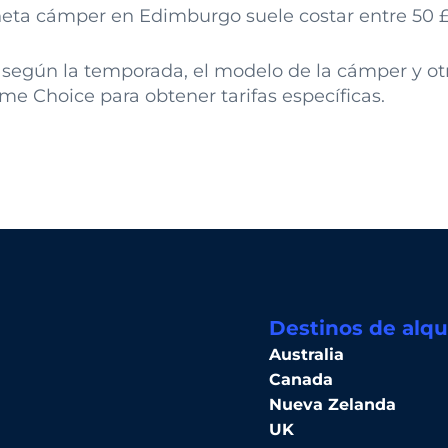
neta cámper en Edimburgo suele costar entre 50 £ 
n según la temporada, el modelo de la cámper y otro
 Choice para obtener tarifas específicas.
Destinos de alqu
Australia
Canada
Nueva Zelanda
UK