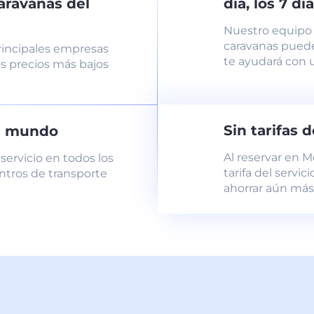
aravanas del
día, los 7 d
Nuestro equipo 
caravanas puede
incipales empresas
te ayudará con 
os precios más bajos
Sin tarifas 
el mundo
Al reservar en 
servicio en todos los
tarifa del servic
ntros de transporte
ahorrar aún más