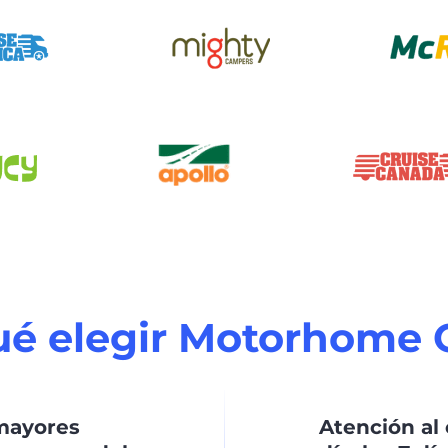
ué elegir Motorhome 
mayores
Atención al 