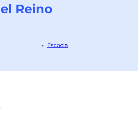
el Reino
Escocia
s