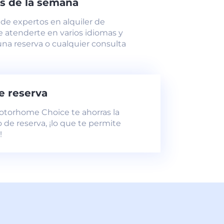
ías de la semana
de expertos en alquiler de
 atenderte en varios idiomas y
una reserva o cualquier consulta
de reserva
Motorhome Choice te ahorras la
io de reserva, ¡lo que te permite
!