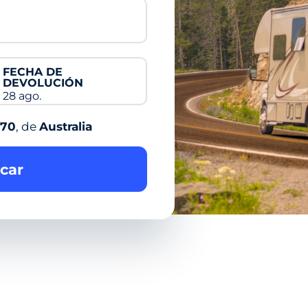
FECHA DE
DEVOLUCIÓN
28 ago.
-70
, de
Australia
car