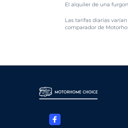
El alquiler de una furgo
Las tarifas diarias varía
comparador de Motorhome