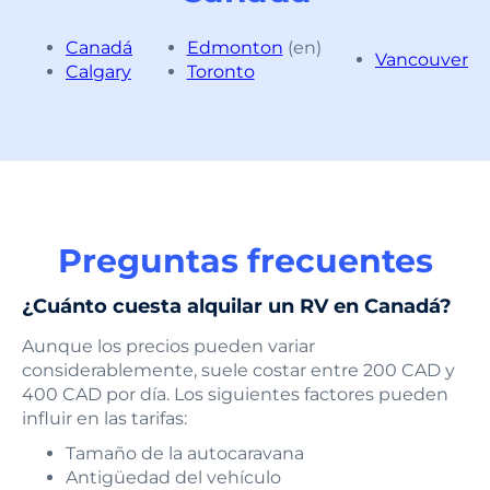
Canadá
Edmonton
(en)
Vancouver
Calgary
Toronto
Preguntas frecuentes
¿Cuánto cuesta alquilar un RV en Canadá?
Aunque los precios pueden variar
considerablemente, suele costar entre 200 CAD y
400 CAD por día. Los siguientes factores pueden
influir en las tarifas:
Tamaño de la autocaravana
Antigüedad del vehículo