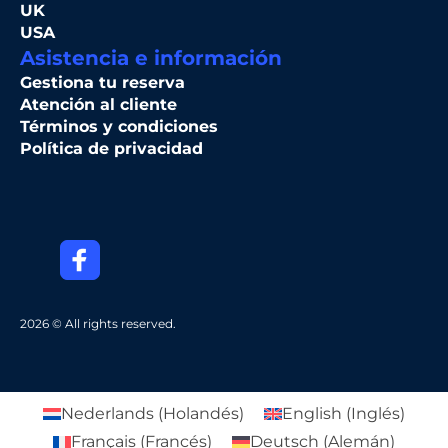
UK
USA
Asistencia e información
Gestiona tu reserva
Atención al cliente
Términos y condiciones
Política de privacidad
2026 © All rights reserved.
Nederlands
(
Holandés
)
English
(
Inglés
)
Français
(
Francés
)
Deutsch
(
Alemán
)