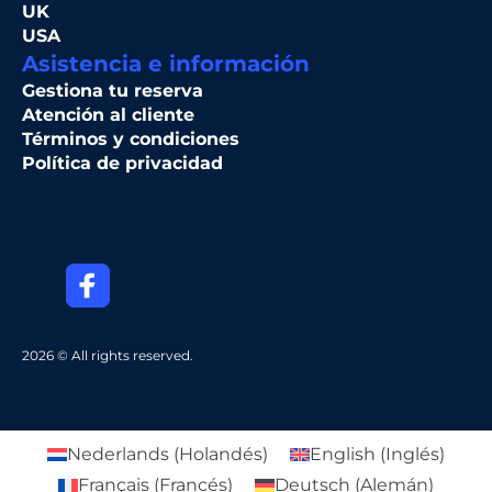
UK
USA
Asistencia e información
Gestiona tu reserva
Atención al cliente
Términos y condiciones
Política de privacidad
2026 © All rights reserved.
Nederlands
(
Holandés
)
English
(
Inglés
)
Français
(
Francés
)
Deutsch
(
Alemán
)