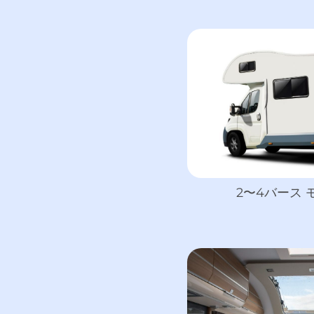
2〜4バース