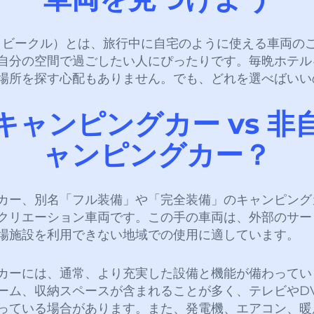
・ビークル）とは、旅行中に自宅のように使える車両の
自分の空間で過ごしたい人にぴったりです。毎晩ホテル
場所を探す心配もありません。でも、どれを選べばいい
キャンピングカー vs 非
ャンピングカー？
カー、別名「フル装備」や「完全装備」のキャンピング
クリエーション車両です。この手の車両は、外部のサー
場施設を利用できない地域での使用に適しています。
カーには、通常、より充実した設備と機能が備わってい
ーム、収納スペースが含まれることが多く、テレビやD
っている場合があります。また、発電機、エアコン、暖