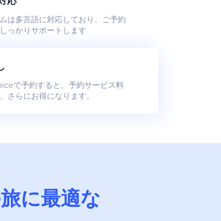
日対応
ムは多言語に対応しており、ご予約
しっかりサポートします
し
Choiceで予約すると、予約サービス料
、さらにお得になります。
の旅に最適な