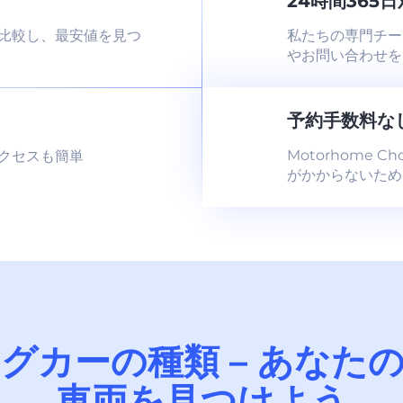
24時間365
比較し、最安値を見つ
私たちの専門チー
やお問い合わせを
予約手数料な
Motorhome 
クセスも簡単
がかからないため
グカーの種類 – あなた
車両を見つけよう