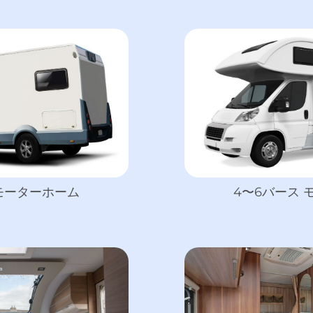
 モーターホーム
4〜6バース 