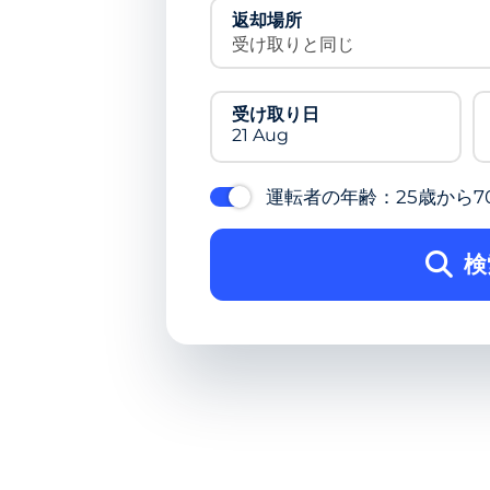
返却場所
受け取りと同じ
受け取り日
21 Aug
運転者の年齢：25歳から7
検