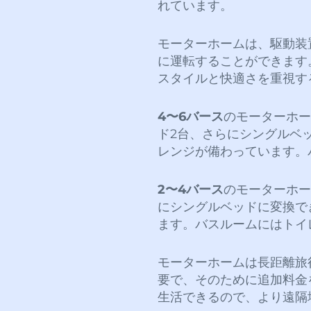
れています。
モーターホームは、駆動装
に運転することができます
スタイルと快適さを重視す
4〜6バース
のモーターホー
ド2台、さらにシングルベ
レンジが備わっています。
2〜4バース
のモーターホー
にシングルベッドに変換で
ます。バスルームにはトイ
モーターホームは長距離旅
要で、そのために追加料金
生活できるので、より遠隔