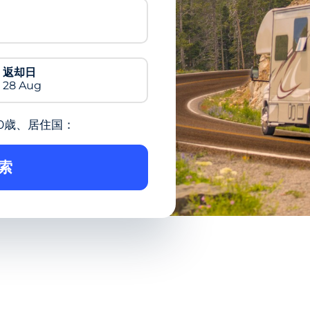
返却日
28 Aug
0歳、居住国：
索