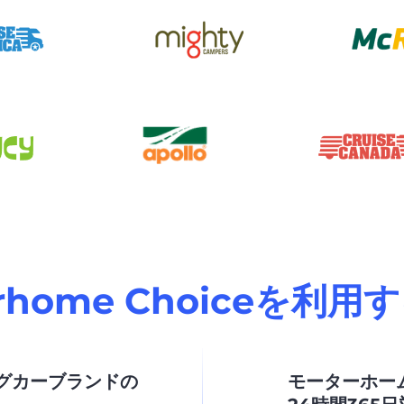
orhome Choiceを利用
グカーブランドの
モーターホー