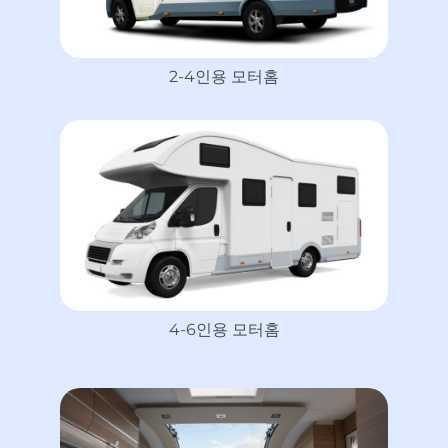
2-4인용 모터홈
4-6인용 모터홈