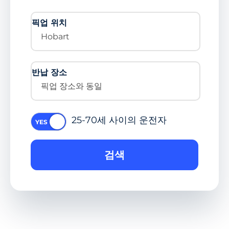
픽업 위치
Hobart
반납 장소
픽업 장소와 동일
25-70세 사이의 운전자
검색