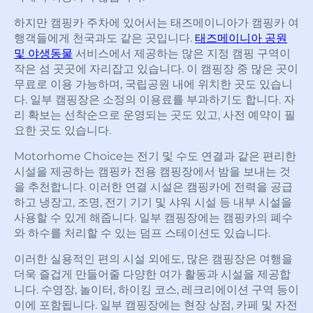
하지만 캠핑카 주차에 있어서는 태즈메이니아가 캠핑카 여
행객들에게 천국과도 같은 곳입니다.
태즈메이니아 공원
및 야생동물
서비스에서 제공하는 많은 지정 캠핑 구역이
작은 섬 곳곳에 자리잡고 있습니다. 이 캠핑장 중 많은 곳이
무료로 이용 가능하며, 국립공원 내에 위치한 곳도 있습니
다. 일부 캠핑장은 소정의 이용료를 부과하기도 합니다. 자
리 확보는 선착순으로 운영되는 곳도 있고, 사전 예약이 필
요한 곳도 있습니다.
Motorhome Choice는 전기 및 수도 연결과 같은 편리한
시설을 제공하는 캠핑카 전용 캠핑장에서 밤을 보내는 것
을 추천합니다. 이러한 연결 시설은 캠핑카에 전력을 공급
하고 냉장고, 조명, 전기 기기 및 샤워 시설 등 내부 시설을
사용할 수 있게 해줍니다. 일부 캠핑장에는 캠핑카의 폐수
와 하수를 처리할 수 있는 덤프 스테이션도 있습니다.
이러한 실용적인 편의 시설 외에도, 많은 캠핑장은 여행을
더욱 즐겁게 만들어줄 다양한 여가 활동과 시설을 제공합
니다. 수영장, 놀이터, 하이킹 코스, 레크리에이션 구역 등이
이에 포함됩니다. 일부 캠핑장에는 현장 상점, 카페 및 자전