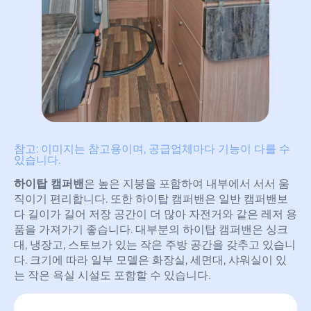
참고: 이미지는 참고용이며, 공급업체마다 기능이 다를 수
있습니다.
하이탑 캠퍼밴
은 높은 지붕을 포함하여 내부에서 서서 움
직이기 편리합니다. 또한 하이탑 캠퍼밴은 일반 캠퍼밴보
다 길이가 길어 저장 공간이 더 많아 자전거와 같은 레저 용
품을 가져가기 좋습니다. 대부분의 하이탑 캠퍼밴은 싱크
대, 냉장고, 스토브가 있는 작은 주방 공간을 갖추고 있습니
다. 크기에 따라 일부 모델은 화장실, 세면대, 샤워실이 있
는 작은 욕실 시설도 포함할 수 있습니다.