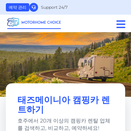
Support 24/7
예약 관리
태즈메이니아 캠핑카 렌
트하기
호주에서 20개 이상의 캠핑카 렌탈 업체
를 검색하고, 비교하고, 예약하세요!