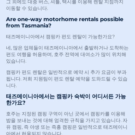
그 외에도 대중 버스, 셔틀, 택시를 이용해 렌탈 지점까지
이동할 수 있습니다.
Are one-way motorhome rentals possible
from Tasmania?
태즈메이니아에서 캠핑카 편도 렌탈이 가능한가요?
네, 많은 업체들이 태즈메이니아에서 출발하거나 도착하는
편도 여행을 허용하며, 호주 전역에 대여소가 많이 위치해
있습니다.
캠핑카 편도 렌탈은 일반적으로 예약 시 추가 요금이 부과
됩니다. 저희 지원팀이 편도 렌탈 예약을 도와드릴 수 있습
니다.
태즈메이니아에서는 캠핑카 숙박이 어디서든 가능
한가요?
호주는 지정된 캠핑 구역이 아닌 곳에서 캠핑카를 이용해
밤을 보내는 것에 대해 엄격한 규칙을 가지고 있습니다. 자
유 캠핑, 즉 야생 또는 즉흥 캠핑은 일반적으로 태즈메이니
아에서 허용되지 않습니다.