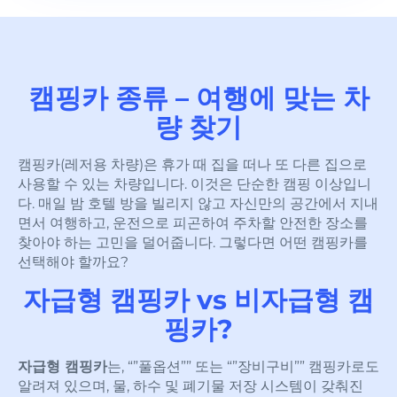
캠핑카 종류 – 여행에 맞는 차
량 찾기
캠핑카(레저용 차량)은 휴가 때 집을 떠나 또 다른 집으로
사용할 수 있는 차량입니다. 이것은 단순한 캠핑 이상입니
다. 매일 밤 호텔 방을 빌리지 않고 자신만의 공간에서 지내
면서 여행하고, 운전으로 피곤하여 주차할 안전한 장소를
찾아야 하는 고민을 덜어줍니다. 그렇다면 어떤 캠핑카를
선택해야 할까요?
자급형 캠핑카 vs 비자급형 캠
핑카?
자급형 캠핑카
는, “”풀옵션”” 또는 “”장비구비”” 캠핑카로도
알려져 있으며, 물, 하수 및 폐기물 저장 시스템이 갖춰진