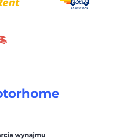
Motorhome
arcia wynajmu