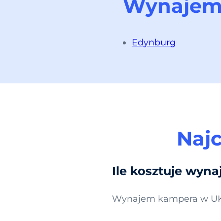
Wynajem 
Edynburg
Najc
Ile kosztuje wyn
Wynajem kampera w UK z