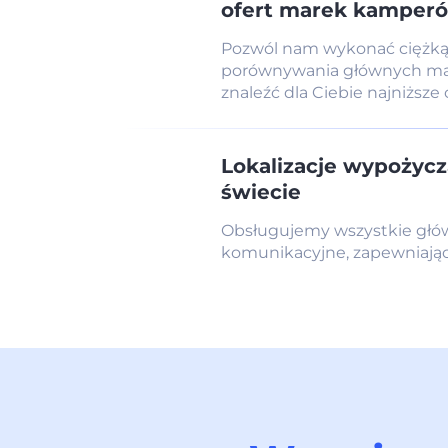
ofert marek kamper
Pozwól nam wykonać ciężką
porównywania głównych ma
znaleźć dla Ciebie najniższe
Lokalizacje wypożycz
świecie
Obsługujemy wszystkie główn
komunikacyjne, zapewniając