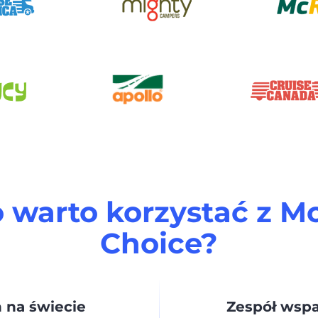
 warto korzystać z 
Choice?
 na świecie
Zespół wsp