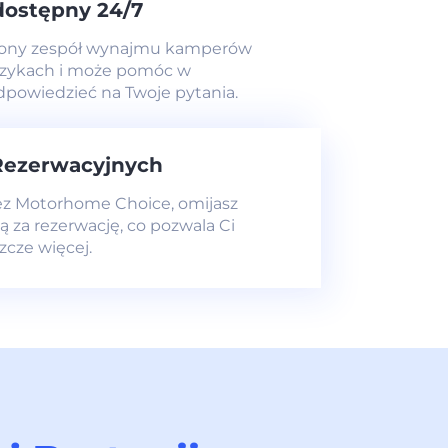
ostępny 24/7
zony zespół wynajmu kamperów
ęzykach i może pomóc w
odpowiedzieć na Twoje pytania.
Rezerwacyjnych
ez Motorhome Choice, omijasz
ą za rezerwację, co pozwala Ci
zcze więcej.