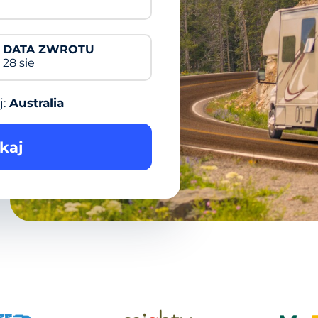
DATA ZWROTU
28 sie
j:
Australia
kaj