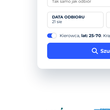
Tak samo jak odbiór
DATA ODBIORU
21 sie
Kierowca,
lat: 25-70
. Kra
Szu