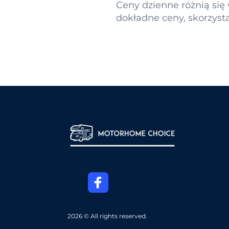
Ceny dzienne różnią się
dokładne ceny, skorzys
2026 © All rights reserved.