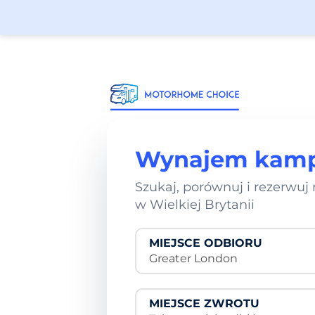
Wynajem kam
Szukaj, porównuj i rezerwu
w Wielkiej Brytanii
MIEJSCE ODBIORU
Greater London
MIEJSCE ZWROTU