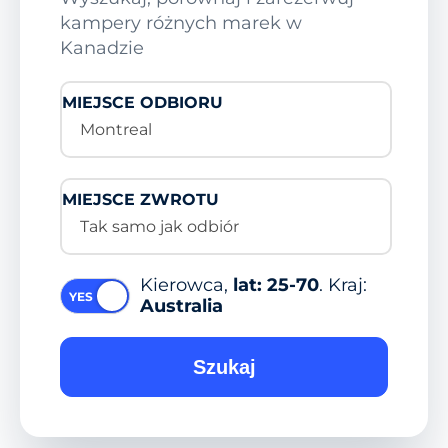
kampery różnych marek w
Kanadzie
MIEJSCE ODBIORU
Montreal
MIEJSCE ZWROTU
Tak samo jak odbiór
Kierowca,
lat: 25-70
. Kraj:
Australia
Szukaj