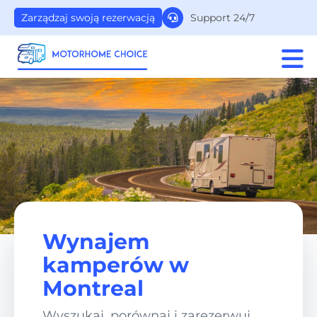
Support 24/7
Zarządzaj swoją rezerwacją
Wynajem
kamperów w
Montreal
Wyszukaj, porównaj i zarezerwuj