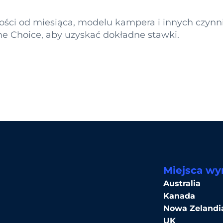
ności od miesiąca, modelu kampera i innych czyn
Choice, aby uzyskać dokładne stawki.
Miejsca w
Australia
Kanada
Nowa Zelandi
UK