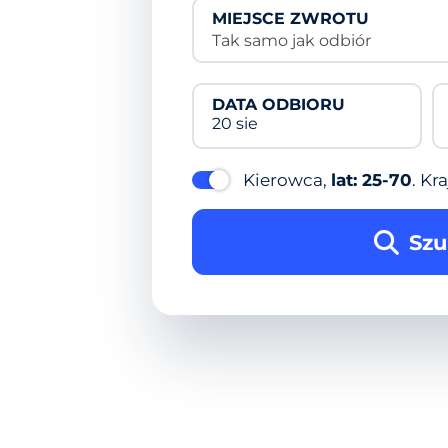
MIEJSCE ZWROTU
Tak samo jak odbiór
DATA ODBIORU
20 sie
Kierowca,
lat: 25-70
. Kra
Szu