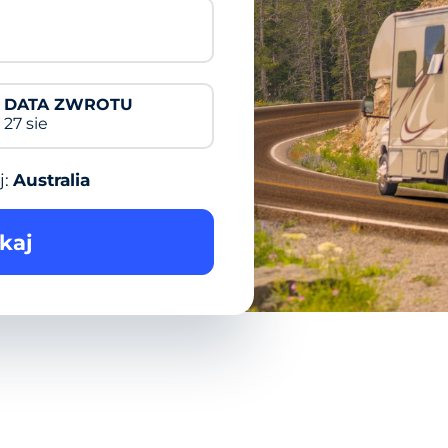
DATA ZWROTU
27 sie
j:
Australia
kaj