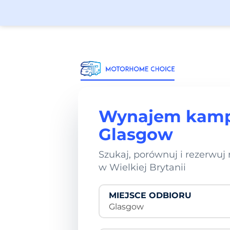
Wynajem kam
Glasgow
Szukaj, porównuj i rezerwu
w Wielkiej Brytanii
MIEJSCE ODBIORU
Glasgow