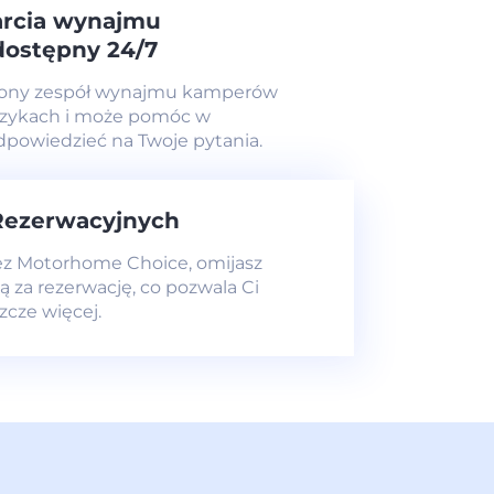
arcia wynajmu
ostępny 24/7
zony zespół wynajmu kamperów
ęzykach i może pomóc w
odpowiedzieć na Twoje pytania.
Rezerwacyjnych
ez Motorhome Choice, omijasz
ą za rezerwację, co pozwala Ci
zcze więcej.