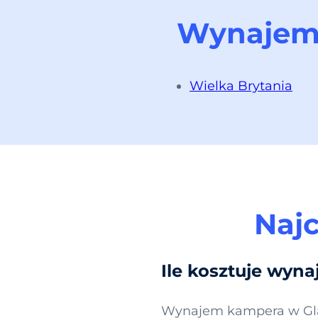
Wynajem 
Wielka Brytania
Najc
Ile kosztuje wy
Wynajem kampera w Glas