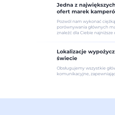
Jedna z największych
ofert marek kamper
Pozwól nam wykonać ciężką
porównywania głównych ma
znaleźć dla Ciebie najniższe
Lokalizacje wypożycz
świecie
Obsługujemy wszystkie główn
komunikacyjne, zapewniając