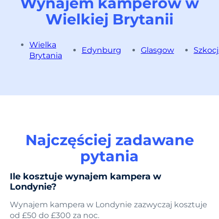
Wynajem kamperów w
Wielkiej Brytanii
Wielka
Edynburg
Glasgow
Szkocj
Brytania
Najczęściej zadawane
pytania
Ile kosztuje wynajem kampera w
Londynie?
Wynajem kampera w Londynie zazwyczaj kosztuje
od £50 do £300 za noc.