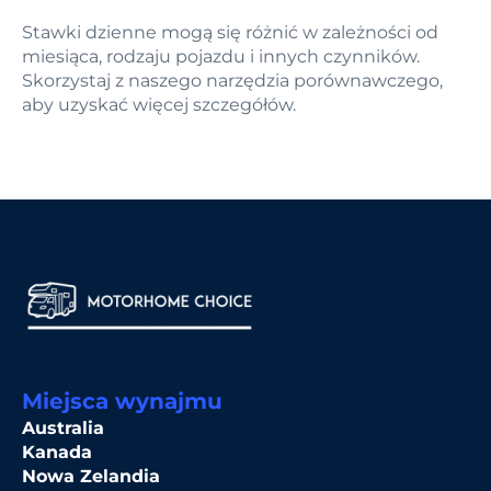
Stawki dzienne mogą się różnić w zależności od
miesiąca, rodzaju pojazdu i innych czynników.
Skorzystaj z naszego narzędzia porównawczego,
aby uzyskać więcej szczegółów.
Miejsca wynajmu
Australia
Kanada
Nowa Zelandia