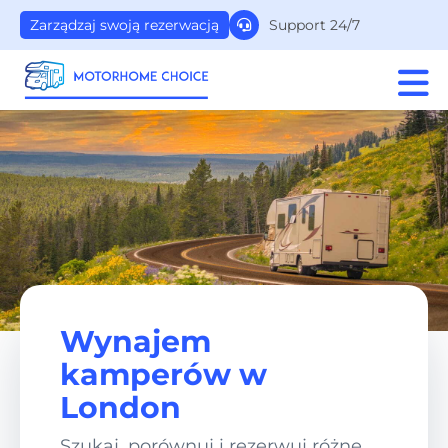
Support 24/7
Zarządzaj swoją rezerwacją
Wynajem
kamperów w
London
Szukaj, porównuj i rezerwuj różne