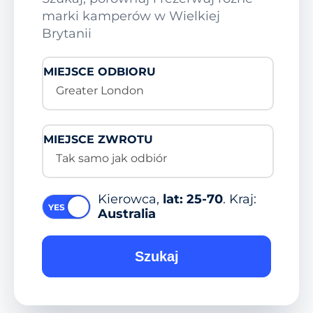
marki kamperów w Wielkiej
Brytanii
MIEJSCE ODBIORU
Greater London
MIEJSCE ZWROTU
Tak samo jak odbiór
Kierowca,
lat: 25-70
. Kraj:
Australia
Szukaj