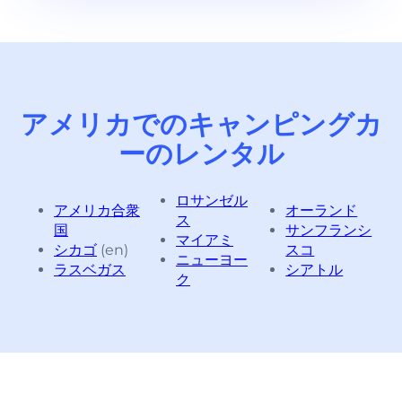
アメリカでのキャンピングカ
ーのレンタル
ロサンゼル
アメリカ合衆
オーランド
ス
国
サンフランシ
マイアミ
シカゴ
(en)
スコ
ニューヨー
ラスベガス
シアトル
ク