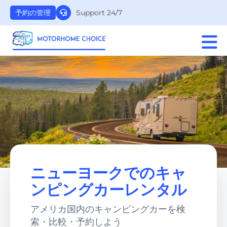
Support 24/7
予約の管理
ニューヨークでのキャ
ンピングカーレンタル
アメリカ国内のキャンピングカーを検
索・比較・予約しよう