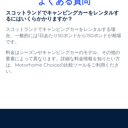
よくある質問
スコットランドでキャンピングカーをレンタルす
るにはいくらかかりますか？
スコットランドでキャンピングカーをレンタルする場
合、一般的には1日あたり50ポンドから150ポンドが相場
です。
料金はシーズンやキャンピングカーのモデル、その他の
要素によって異なります。詳細な料金情報を知りたい方
は、Motorhome Choiceの比較ツールをご利用くださ
い。