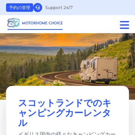
Support 24/7
予約の管理
スコットランドでのキ
ャンピングカーレンタ
ル
イギリス国内の様々なキャンピングカー