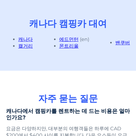
캐나다 캠핑카 대여
캐나다
에드먼턴
(en)
밴쿠버
캘거리
몬트리올
자주 묻는 질문
캐나다에서 캠핑카를 렌트하는 데 드는 비용은 얼마
인가요?
요금은 다양하지만, 대부분의 여행객들은 하루에 CAD
$200에서 $400 사이를 지불합니다. 다음 요소들이 요금