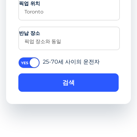
픽업 위치
Toronto
반납 장소
픽업 장소와 동일
25-70세 사이의 운전자
검색