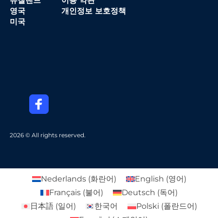
뉴질랜드
이용 약관
영국
개인정보 보호정책
미국
2026 © All rights reserved.
Nederlands
(
화란어
)
English
(
영어
)
Français
(
불어
)
Deutsch
(
독어
)
日本語
(
일어
)
한국어
Polski
(
폴란드어
)