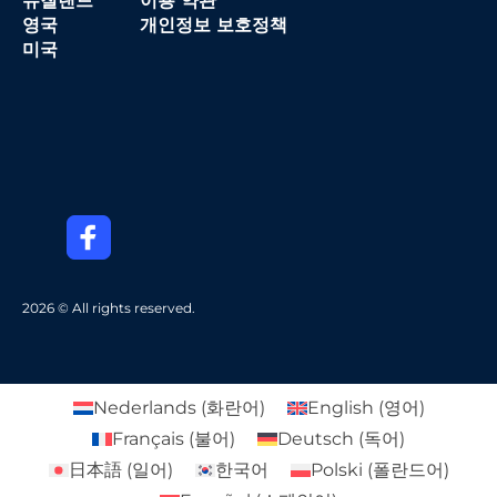
뉴질랜드
이용 약관
영국
개인정보 보호정책
미국
2026 © All rights reserved.
Nederlands
(
화란어
)
English
(
영어
)
Français
(
불어
)
Deutsch
(
독어
)
日本語
(
일어
)
한국어
Polski
(
폴란드어
)