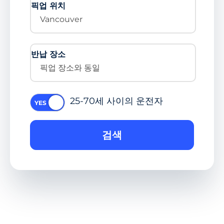
픽업 위치
Vancouver
반납 장소
픽업 장소와 동일
25-70세 사이의 운전자
검색