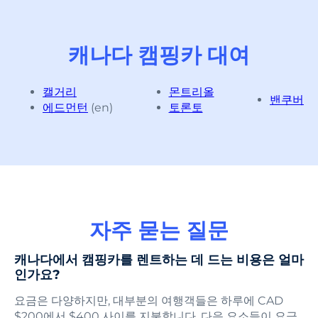
캐나다 캠핑카 대여
캘거리
몬트리올
밴쿠버
에드먼턴
(en)
토론토
자주 묻는 질문
캐나다에서 캠핑카를 렌트하는 데 드는 비용은 얼마
인가요?
요금은 다양하지만, 대부분의 여행객들은 하루에 CAD
$200에서 $400 사이를 지불합니다. 다음 요소들이 요금