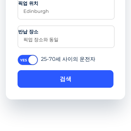
픽업 위치
Edinburgh
반납 장소
픽업 장소와 동일
25-70세 사이의 운전자
검색