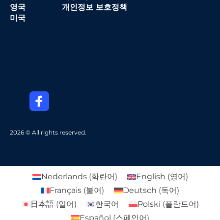
영국
개인정보 보호정책
미국
2026 © All rights reserved.
Nederlands
(
화란어
)
English
(
영어
)
Français
(
불어
)
Deutsch
(
독어
)
日本語
(
일어
)
한국어
Polski
(
폴란드어
)
Español
(
스페인어
)