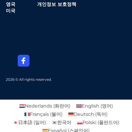
영국
개인정보 보호정책
미국
2026 © All rights reserved.
Nederlands
(
화란어
)
English
(
영어
)
Français
(
불어
)
Deutsch
(
독어
)
日本語
(
일어
)
한국어
Polski
(
폴란드어
)
Español
(
스페인어
)