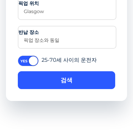
픽업 위치
Glasgow
반납 장소
픽업 장소와 동일
25-70세 사이의 운전자
검색