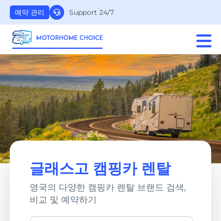
Support 24/7
예약 관리
글래스고 캠핑카 렌탈
영국의 다양한 캠핑카 렌탈 브랜드 검색,
비교 및 예약하기